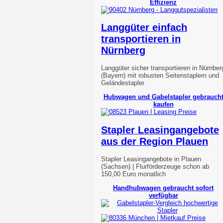
Effizienz
Langgüter einfach
transportieren in
Nürnberg
Langgüter sicher transportieren in Nürnber
(Bayern) mit robusten Seitenstaplern und
Geländestapler
Hubwagen und Gabelstapler gebrauch
kaufen
Stapler Leasingangebote
aus der Region Plauen
Stapler Leasingangebote in Plauen
(Sachsen) | Flurförderzeuge schon ab
150,00 Euro monatlich
Handhubwagen gebraucht sofort
verfügbar