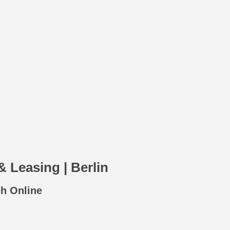
& Leasing | Berlin
ch Online